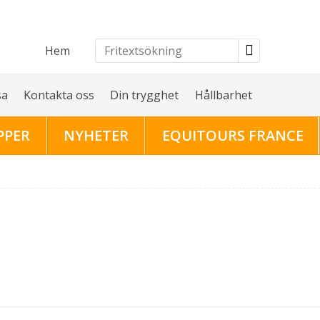
Hem
sa
Kontakta oss
Din trygghet
Hållbarhet
PPER
NYHETER
EQUITOURS FRANCE