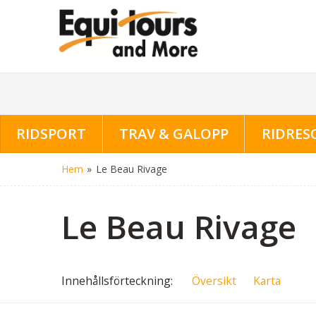
RIDSPORT
TRAV & GALOPP
RIDRES
Hem
»
Le Beau Rivage
Le Beau Rivage
Innehålls
förteckning
Översikt
Karta