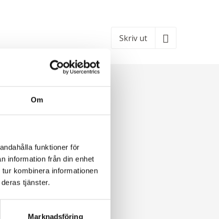
Skriv ut
Om
andahålla funktioner för
n information från din enhet
 tur kombinera informationen
deras tjänster.
Marknadsföring