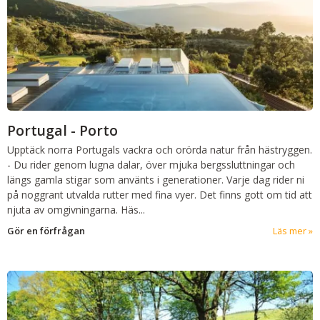
Portugal - Porto
Upptäck norra Portugals vackra och orörda natur från hästryggen.
-
Du rider genom lugna dalar, över mjuka bergssluttningar och
längs gamla stigar som använts i generationer. Varje dag rider ni
på noggrant utvalda rutter med fina vyer. Det finns gott om tid att
njuta av omgivningarna. Häs...
Gör en förfrågan
Läs mer