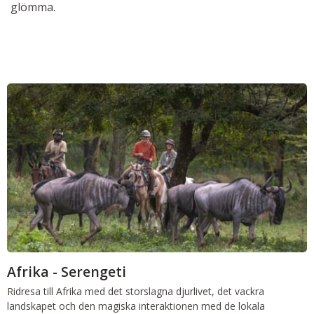
glömma.
Afrika - Serengeti
Ridresa till Afrika med det storslagna djurlivet, det vackra
landskapet och den magiska interaktionen med de lokala