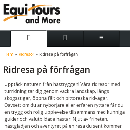
Hem
»
Ridresor
»
Ridresa på förfrågan
Ridresa på förfrågan
Upptäck naturen från hästryggen! Våra ridresor med
turridning tar dig genom vackra landskap, längs
skogsstigar, öppna fält och pittoreska ridvägar.
Oavsett om du är nybörjare eller erfaren ryttare får du
en trygg och rolig upplevelse tillsammans med kunniga
guider och välutbildade hästar. Njut av friheten,
hästglädjen och äventyret på en resa du sent kommer