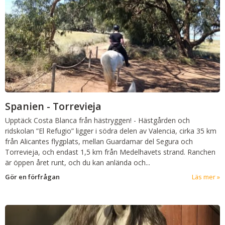
Spanien - Torrevieja
Upptäck Costa Blanca från hästryggen!
-
Hästgården och
ridskolan ”El Refugio” ligger i södra delen av Valencia, cirka 35 km
från Alicantes flygplats, mellan Guardamar del Segura och
Torrevieja, och endast 1,5 km från Medelhavets strand. Ranchen
är öppen året runt, och du kan anlända och...
Gör en förfrågan
Läs mer