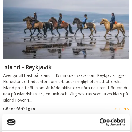
Island - Reykjavík
Äventyr till häst på Island
-
45 minuter väster om Reykjavík ligger
Eldhestar , ett ridcenter som erbjuder möjligheten att utforska
Island på ett sätt som är både aktivt och nära naturen. Här kan du
rida på islandshästar , en unik och tålig hästras som utvecklats på
Island i över 1...
Gör en förfrågan
Läs mer