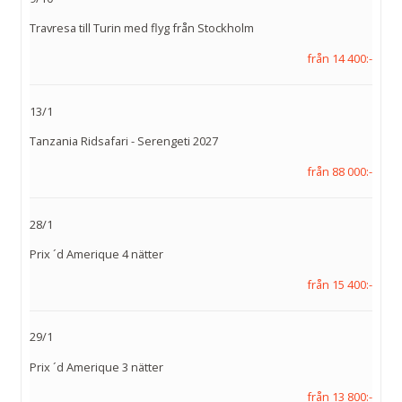
Travresa till Turin med flyg från Stockholm
från 14 400:-
13/1
Tanzania Ridsafari - Serengeti 2027
från 88 000:-
28/1
Prix ´d Amerique 4 nätter
från 15 400:-
29/1
Prix ´d Amerique 3 nätter
från 13 800:-