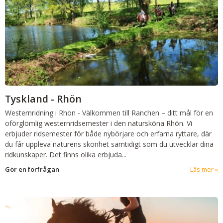
Tyskland - Rhön
Westernridning i Rhön
-
Välkommen till Ranchen – ditt mål för en
oförglömlig westernridsemester i den natursköna Rhön. Vi
erbjuder ridsemester för både nybörjare och erfarna ryttare, där
du får uppleva naturens skönhet samtidigt som du utvecklar dina
ridkunskaper. Det finns olika erbjuda...
Gör en förfrågan
Läs mer