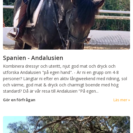
Spanien - Andalusien
Kombinera dressyr och uteritt, njut god mat och dryck och
utforska Andalusien "på egen hand".
-
Är ni en grupp om 4-8
personer? Längtar ni efter en aktiv långweekend med ridning, sol
och värme, god mat & dryck och charmigt boende med hög
standard? Då är vår resa till Andalusien ”På egen...
Gör en förfrågan
Läs mer