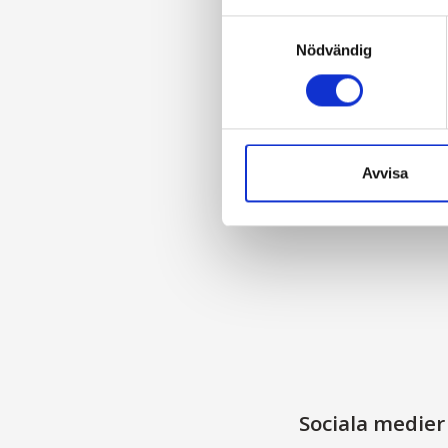
Samtyckesval
Nödvändig
Avvisa
Sociala medier