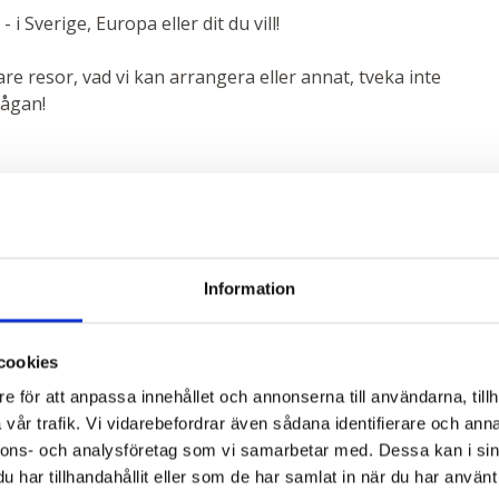
 i Sverige, Europa eller dit du vill!
re resor, vad vi kan arrangera eller annat, tveka inte
rågan!
Information
Nyhetsbrev
cookies
e för att anpassa innehållet och annonserna till användarna, tillh
vår trafik. Vi vidarebefordrar även sådana identifierare och anna
nnons- och analysföretag som vi samarbetar med. Dessa kan i sin
har tillhandahållit eller som de har samlat in när du har använt 