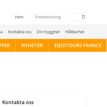
Hem
sa
Kontakta oss
Din trygghet
Hållbarhet
PPER
NYHETER
EQUITOURS FRANCE
Kontakta oss