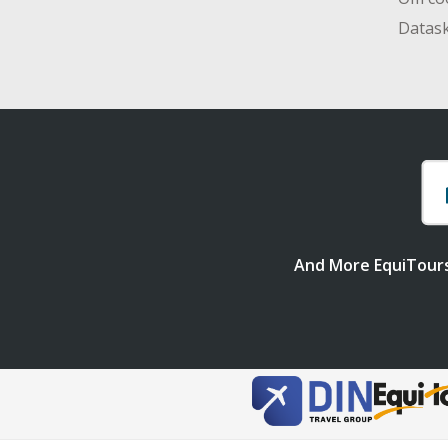
Datas
And More EquiTour