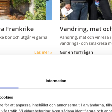
ra Frankrike
Vandring, mat och
ike bor och utgår vi gärna
Vandring, mat och vinresa i 
vandrings- och smakresa me
Läs mer
Gör en förfrågan
Information
Kontakta oss
cookies
Telefon:
040-6367010
e för att anpassa innehållet och annonserna till användarna, tillh
vår trafik. Vi vidarebefordrar även sådana identifierare och anna