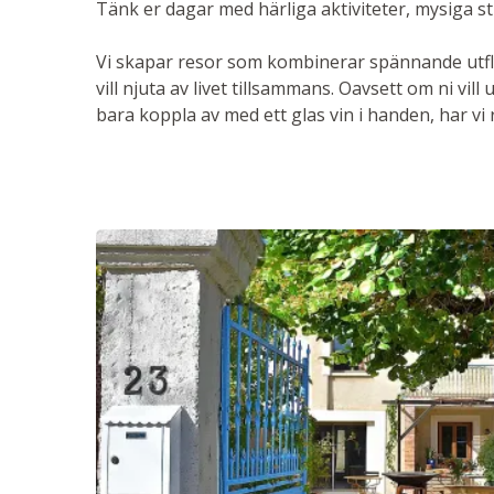
Tänk er dagar med härliga aktiviteter, mysiga s
Vi skapar resor som kombinerar spännande utfly
vill njuta av livet tillsammans. Oavsett om ni vill
bara koppla av med ett glas vin i handen, har vi