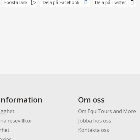
Eposta länk
Dela på Facebook
Dela på Twitter
information
Om oss
ygghet
Om EquiTours and More
na resevillkor
Jobba hos oss
rhet
Kontakta oss
okies