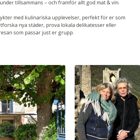
tunder tillsammans – och framför allt god mat & vin.
kter med kulinariska upplevelser, perfekt för er som
 utforska nya städer, prova lokala delikatesser eller
 resan som passar just er grupp.