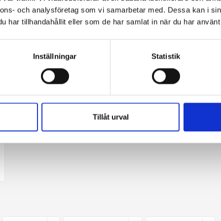
E-post:
info@equitours.se
nnons- och analysföretag som vi samarbetar med. Dessa kan i sin
har tillhandahållit eller som de har samlat in när du har använt 
Facebook:
equitours.se
Instagram:
equitours
Inställningar
Statistik
Kontaktformulär
Tillåt urval