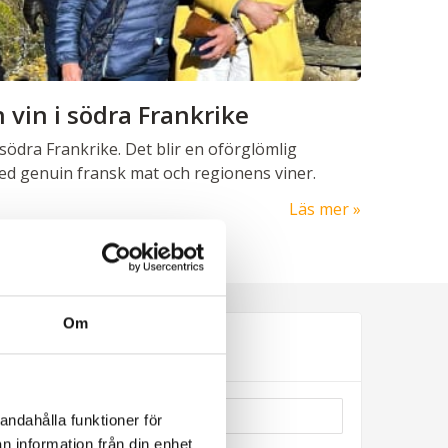
 vin i södra Frankrike
södra Frankrike. Det blir en oförglömlig
d genuin fransk mat och regionens viner.
Läs mer
Om
Nyhetsbrev
andahålla funktioner för
n information från din enhet