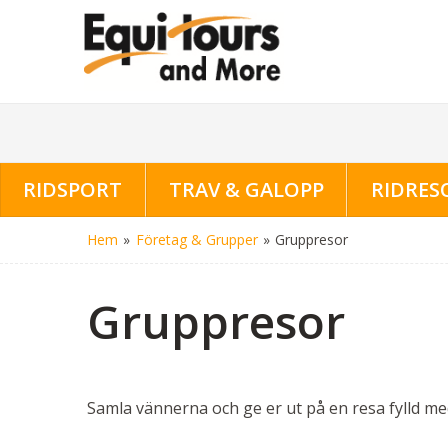
RIDSPORT
TRAV & GALOPP
RIDRES
Hem
»
Företag & Grupper
»
Gruppresor
Gruppresor
Samla vännerna och ge er ut på en resa fylld med