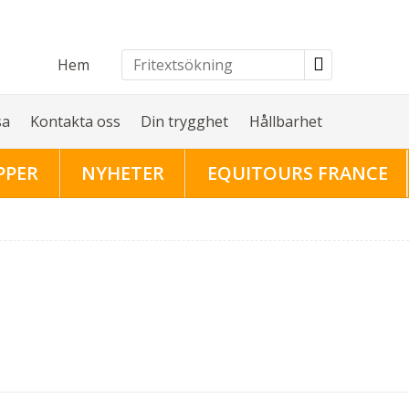
Hem
sa
Kontakta oss
Din trygghet
Hållbarhet
PPER
NYHETER
EQUITOURS FRANCE