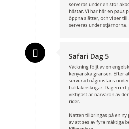
serveras under en stor akac
hästar. Vi har här en paus p
öppna slätter, och vi ser ti
serveras under stjärnorna.
Safari Dag 5
Väckning följt av en engelsk 
kenyanska gränsen. Efter att
serverad någonstans under e
baldakinskogar. Dagen erbju
viktigast är närvaron av de
rider.
Natten tillbringas på en ny
av att ses av fyra mäktiga 