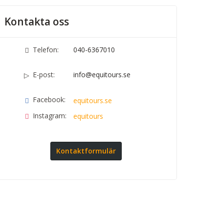
Kontakta oss
Telefon:
040-6367010
E-post:
info@equitours.se
Facebook:
equitours.se
Instagram:
equitours
Kontaktformulär