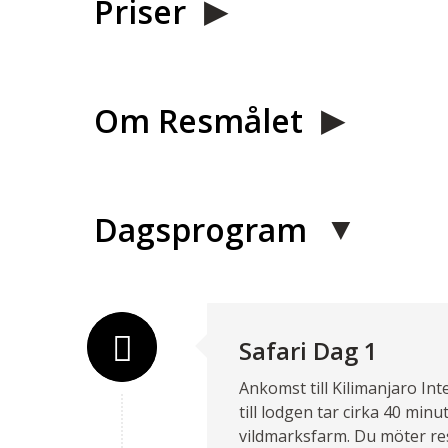
Priser
Om Resmålet
Dagsprogram
Safari Dag 1
Ankomst till Kilimanjaro Int
till lodgen tar cirka 40 min
vildmarksfarm. Du möter res