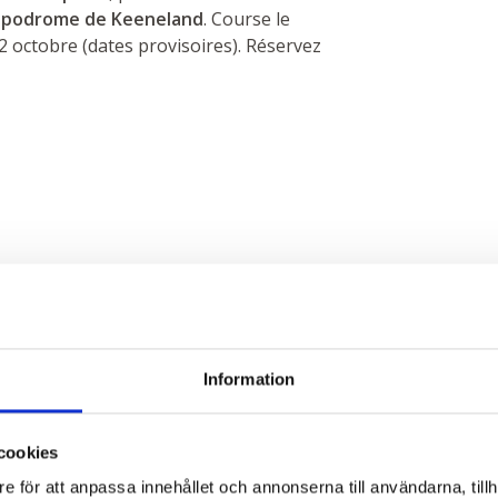
ppodrome de Keeneland
. Course le
2 octobre (dates provisoires). Réservez
Information
cookies
e för att anpassa innehållet och annonserna till användarna, tillh