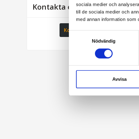
Kontakta oss
sociala medier och analysera 
till de sociala medier och a
med annan information som du 
Kontaktformulär
Samtyckesval
Nödvändig
Avvisa