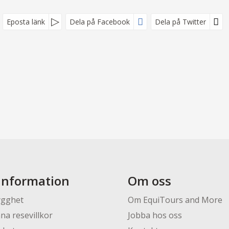
Eposta länk
Dela på Facebook
Dela på Twitter
information
Om oss
ygghet
Om EquiTours and More
na resevillkor
Jobba hos oss