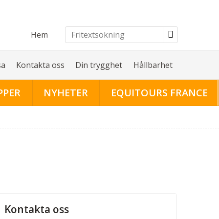
Hem
sa
Kontakta oss
Din trygghet
Hållbarhet
PPER
NYHETER
EQUITOURS FRANCE
Kontakta oss