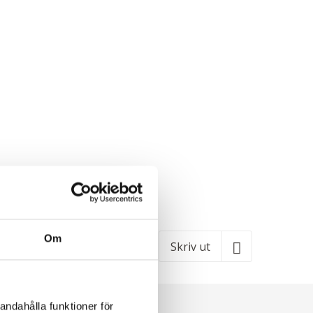
Om
Skriv ut
andahålla funktioner för