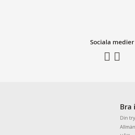
Sociala medier
Bra 
Din tr
Allmän