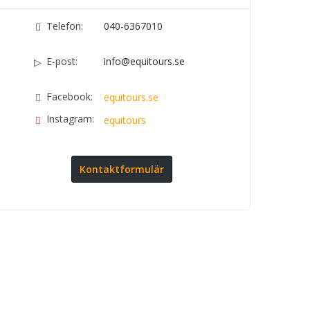
Telefon:
040-6367010
E-post:
info@equitours.se
Facebook:
equitours.se
Instagram:
equitours
Kontaktformulär