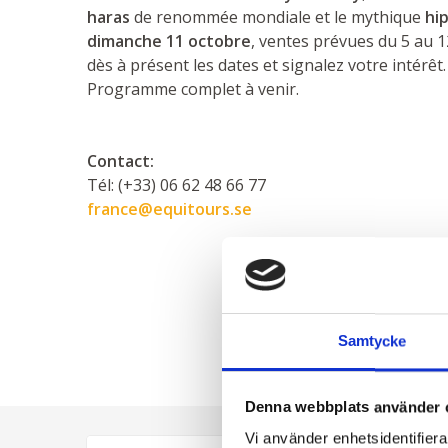
haras
de renommée mondiale et le mythique
hi
dimanche 11 octobre
, ventes prévues du 5 au 1
dès à présent les dates et signalez votre intérêt.
Programme complet à venir.
Contact:
Tél: (+33) 06 62 48 66 77
france@equitours.se
Samtycke
Denna webbplats använder 
Vi använder enhetsidentifierar