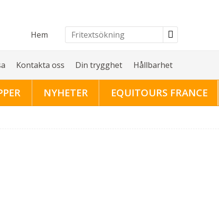
Hem
sa
Kontakta oss
Din trygghet
Hållbarhet
PPER
NYHETER
EQUITOURS FRANCE