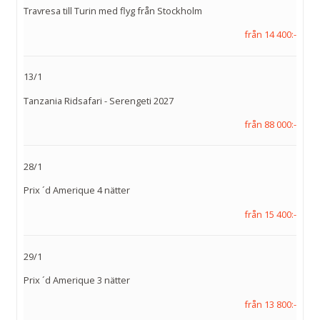
Travresa till Turin med flyg från Stockholm
från 14 400:-
13/1
Tanzania Ridsafari - Serengeti 2027
från 88 000:-
28/1
Prix ´d Amerique 4 nätter
från 15 400:-
29/1
Prix ´d Amerique 3 nätter
från 13 800:-