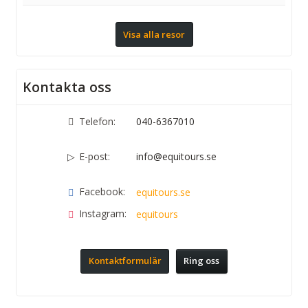
Visa alla resor
Kontakta oss
Telefon:
040-6367010
E-post:
info@equitours.se
Facebook:
equitours.se
Instagram:
equitours
Kontaktformulär
Ring oss