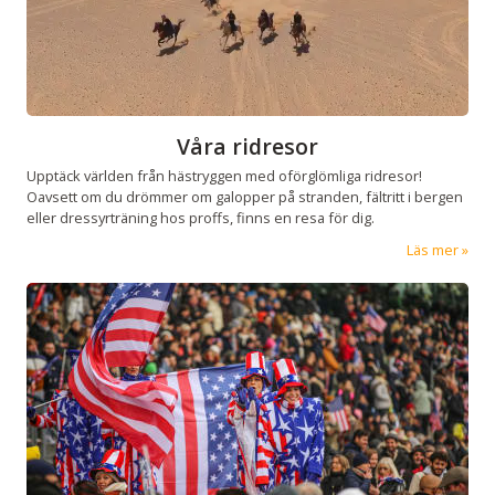
Våra ridresor
Upptäck världen från hästryggen med oförglömliga ridresor!
Oavsett om du drömmer om galopper på stranden, fältritt i bergen
eller dressyrträning hos proffs, finns en resa för dig.
Läs mer