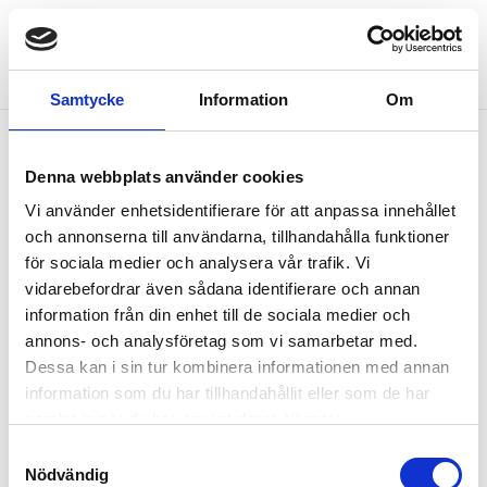
Samtycke
Information
Om
Fel
Denna webbplats använder cookies
Vi använder enhetsidentifierare för att anpassa innehållet
Paketet kan inte bokas
och annonserna till användarna, tillhandahålla funktioner
för sociala medier och analysera vår trafik. Vi
vidarebefordrar även sådana identifierare och annan
information från din enhet till de sociala medier och
annons- och analysföretag som vi samarbetar med.
Dessa kan i sin tur kombinera informationen med annan
information som du har tillhandahållit eller som de har
samlat in när du har använt deras tjänster.
Samtyckesval
Nödvändig